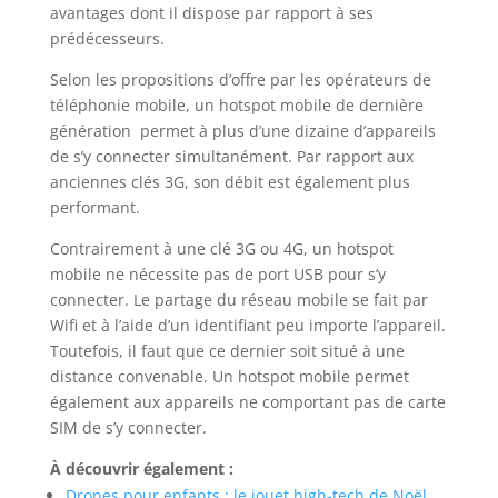
avantages dont il dispose par rapport à ses
prédécesseurs.
Selon les propositions d’offre par les opérateurs de
téléphonie mobile, un hotspot mobile de dernière
génération permet à plus d’une dizaine d’appareils
de s’y connecter simultanément. Par rapport aux
anciennes clés 3G, son débit est également plus
performant.
Contrairement à une clé 3G ou 4G, un hotspot
mobile ne nécessite pas de port USB pour s’y
connecter. Le partage du réseau mobile se fait par
Wifi et à l’aide d’un identifiant peu importe l’appareil.
Toutefois, il faut que ce dernier soit situé à une
distance convenable. Un hotspot mobile permet
également aux appareils ne comportant pas de carte
SIM de s’y connecter.
À découvrir également :
Drones pour enfants : le jouet high-tech de Noël