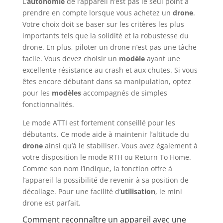
L’
autonomie
de l’appareil n’est pas le seul point à
prendre en compte lorsque vous achetez un
drone
.
Votre choix doit se baser sur les critères les plus
importants tels que la solidité et la robustesse du
drone. En plus, piloter un drone n’est pas une tâche
facile. Vous devez choisir un
modèle
ayant une
excellente résistance au crash et aux chutes. Si vous
êtes encore débutant dans sa manipulation, optez
pour les
modèles
accompagnés de simples
fonctionnalités.
Le mode ATTI est fortement conseillé pour les
débutants. Ce mode aide à maintenir l’altitude du
drone
ainsi qu’à le stabiliser. Vous avez également à
votre disposition le mode RTH ou Return To Home.
Comme son nom l’indique, la fonction offre à
l’appareil la possibilité de revenir à sa position de
décollage. Pour une facilité d’
utilisation
, le mini
drone est parfait.
Comment reconnaître un appareil avec une