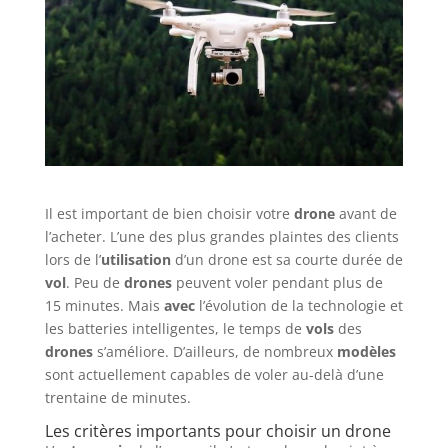
Il est important de bien choisir votre
drone
avant de
l’acheter. L’une des plus grandes plaintes des clients
lors de l’
utilisation
d’un drone est sa courte durée de
vol
. Peu de
drones
peuvent voler pendant plus de
15 minutes. Mais
avec
l’évolution de la technologie et
les batteries intelligentes, le temps de
vols
des
drones
s’améliore. D’ailleurs, de nombreux
modèles
sont actuellement capables de voler au-delà d’une
trentaine de minutes.
Les critères importants pour choisir un drone