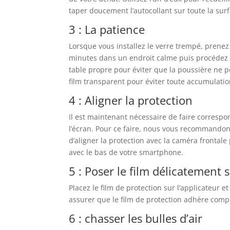
taper doucement l’autocollant sur toute la surf
3 : La patience
Lorsque vous installez le verre trempé, prene
minutes dans un endroit calme puis procédez a
table propre pour éviter que la poussière ne pé
film transparent pour éviter toute accumulatio
4 : Aligner la protection
Il est maintenant nécessaire de faire correspo
l’écran. Pour ce faire, nous vous recommandon
d’aligner la protection avec la caméra frontale 
avec le bas de votre smartphone.
5 : Poser le film délicatement s
Placez le film de protection sur l’applicateur et
assurer que le film de protection adhère comp
6 : chasser les bulles d’air