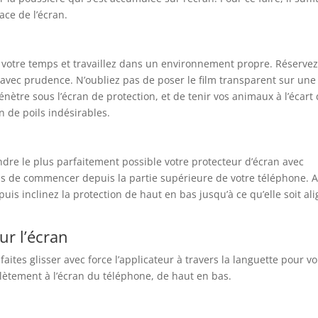
ace de l’écran.
z votre temps et travaillez dans un environnement propre. Réservez
vec prudence. N’oubliez pas de poser le film transparent sur une
nètre sous l’écran de protection, et de tenir vos animaux à l’écart
n de poils indésirables.
ndre le plus parfaitement possible votre protecteur d’écran avec
s de commencer depuis la partie supérieure de votre téléphone. A
puis inclinez la protection de haut en bas jusqu’à ce qu’elle soit al
ur l’écran
 faites glisser avec force l’applicateur à travers la languette pour v
lètement à l’écran du téléphone, de haut en bas.