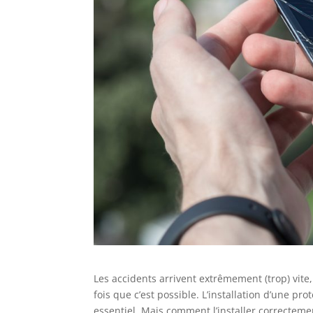
Les accidents arrivent extrêmement (trop) vit
fois que c’est possible. L’installation d’une pr
essentiel. Mais comment l’installer correctemen