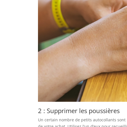
2 : Supprimer les poussières
Un certain nombre de petits autocollants sont 
de votre achat. Utilisez l’un d’eux pour recueill