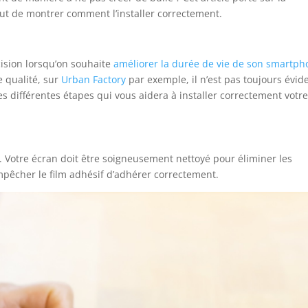
but de montrer comment l’installer correctement.
cision lorsqu’on souhaite
améliorer la durée de vie de son smartp
e qualité, sur
Urban Factory
par exemple, il n’est pas toujours évid
es différentes étapes qui vous aidera à installer correctement votr
n. Votre écran doit être soigneusement nettoyé pour éliminer les
mpêcher le film adhésif d’adhérer correctement.