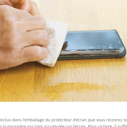
inclus dans l’emballage du protecteur d’écran que vous recevrez lo
ir la poussière qui s’est accumulée sur l’écran. Pour ce faire, il suffi