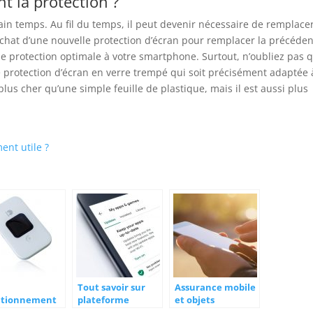
t la protection ?
ain temps. Au fil du temps, il peut devenir nécessaire de remplacer
achat d’une nouvelle protection d’écran pour remplacer la précéde
une protection optimale à votre smartphone. Surtout, n’oubliez pas 
ne protection d’écran en verre trempé qui soit précisément adaptée 
lus cher qu’une simple feuille de plastique, mais il est aussi plus
ent utile ?
Tout savoir sur
Assurance mobile
ctionnement
plateforme
et objets
es avantages
Google Play Store
connectes :