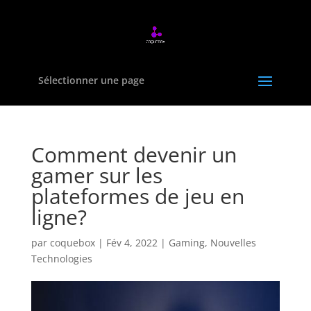
Sélectionner une page
Comment devenir un
gamer sur les
plateformes de jeu en
ligne?
par
coquebox
|
Fév 4, 2022
|
Gaming
,
Nouvelles
Technologies