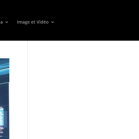
ia
Image et Vidéo