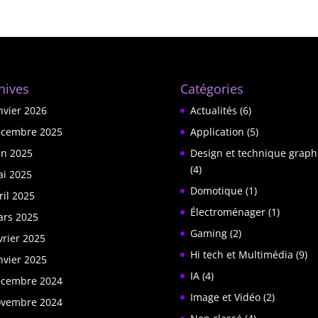
hives
Catégories
nvier 2026
Actualités
(6)
cembre 2025
Application
(5)
in 2025
Design et technique graph
(4)
i 2025
Domotique
(1)
ril 2025
Électroménager
(1)
rs 2025
Gaming
(2)
vrier 2025
Hi tech et Multimédia
(9)
nvier 2025
IA
(4)
cembre 2024
Image et Vidéo
(2)
vembre 2024