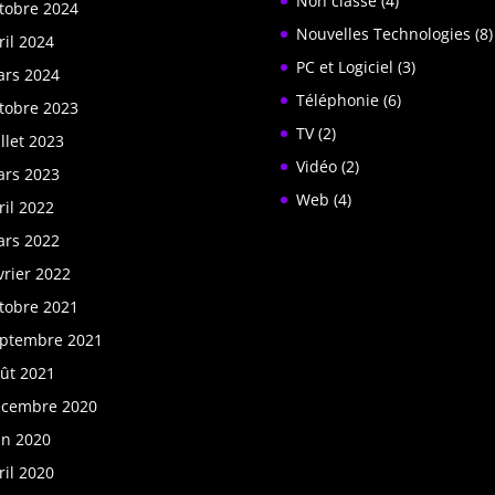
Non classé
(4)
tobre 2024
Nouvelles Technologies
(8)
ril 2024
PC et Logiciel
(3)
rs 2024
Téléphonie
(6)
tobre 2023
TV
(2)
illet 2023
Vidéo
(2)
rs 2023
Web
(4)
ril 2022
rs 2022
vrier 2022
tobre 2021
ptembre 2021
ût 2021
cembre 2020
in 2020
ril 2020