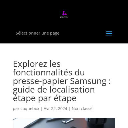
Sélectionner une page
Explorez les
fonctionnalités du
presse-papier Samsung :
guide de localisation
étape par étape
par
coquebox
|
Avr 22, 2024
|
Non classé