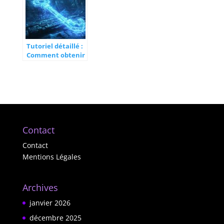
Tutoriel détaillé :
Comment obtenir
la clé squelette
dans Skyrim pour
débutants
Contact
Contact
Mentions Légales
Archives
janvier 2026
décembre 2025