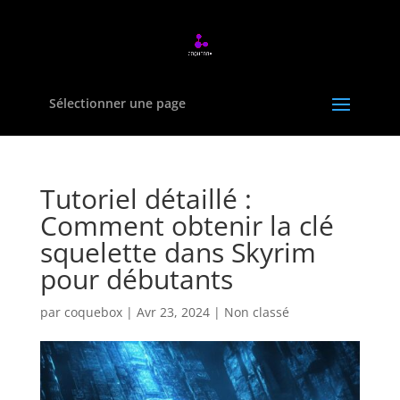
Sélectionner une page
Tutoriel détaillé :
Comment obtenir la clé
squelette dans Skyrim
pour débutants
par
coquebox
|
Avr 23, 2024
|
Non classé