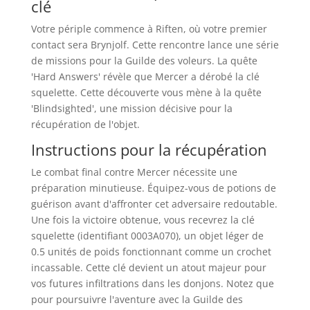
clé
Votre périple commence à Riften, où votre premier
contact sera Brynjolf. Cette rencontre lance une série
de missions pour la Guilde des voleurs. La quête
'Hard Answers' révèle que Mercer a dérobé la clé
squelette. Cette découverte vous mène à la quête
'Blindsighted', une mission décisive pour la
récupération de l'objet.
Instructions pour la récupération
Le combat final contre Mercer nécessite une
préparation minutieuse. Équipez-vous de potions de
guérison avant d'affronter cet adversaire redoutable.
Une fois la victoire obtenue, vous recevrez la clé
squelette (identifiant 0003A070), un objet léger de
0.5 unités de poids fonctionnant comme un crochet
incassable. Cette clé devient un atout majeur pour
vos futures infiltrations dans les donjons. Notez que
pour poursuivre l'aventure avec la Guilde des