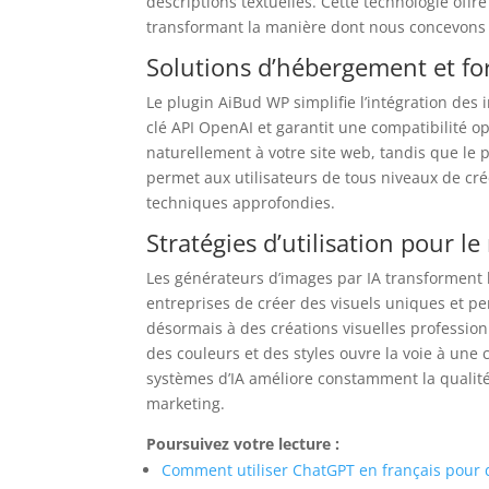
descriptions textuelles. Cette technologie off
transformant la manière dont nous concevons et
Solutions d’hébergement et f
Le plugin AiBud WP simplifie l’intégration des
clé API OpenAI et garantit une compatibilité 
naturellement à votre site web, tandis que le p
permet aux utilisateurs de tous niveaux de cr
techniques approfondies.
Stratégies d’utilisation pour le
Les générateurs d’images par IA transforment 
entreprises de créer des visuels uniques et p
désormais à des créations visuelles professio
des couleurs et des styles ouvre la voie à une
systèmes d’IA améliore constamment la qualité 
marketing.
Poursuivez votre lecture :
Comment utiliser ChatGPT en français pour 