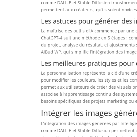
comme DALL-E et Stable Diffusion transformen
permettent aux créateurs, qu’ils soient novice
Les astuces pour générer des
La maîtrise des outils d’IA commence par une de
ChatGPT-4 suit une méthode en 5 étapes : conn
du projet, analyse du résultat, et ajustements
AiBud WP, qui simplifie l’intégration des imag
Les meilleures pratiques pour 
La personnalisation représente la clé d’une cré
pour modifier les couleurs, les styles et les 
permet aux utilisateurs de créer des visuels pr
associée à l’apprentissage continu des systèmes
besoins spécifiques des projets marketing ou
Intégrer les images génér
L’intégration des images générées par Intelligen
comme DALL-E et Stable Diffusion permettent a