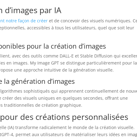
n d’images par IA
ent notre façon de créer
et de concevoir des visuels numériques. C
eptionnelles, accessibles à tous les utilisateurs, quel que soit leur
sponibles pour la création d’images
lient, avec des outils comme DALL-E et Stable Diffusion qui excelle
lles en images. My Image GPT se distingue particulièrement pour l
opose une approche intuitive de la génération visuelle.
 la génération d’images
 algorithmes sophistiqués qui apprennent continuellement de nou
de créer des visuels uniques en quelques secondes, offrant une
 traditionnelles de création graphique.
 pour des créations personnalisées
ielle (IA) transforme radicalement le monde de la création visuelle.
atGPT-4, permet aux utilisateurs de matérialiser leurs idées en ima