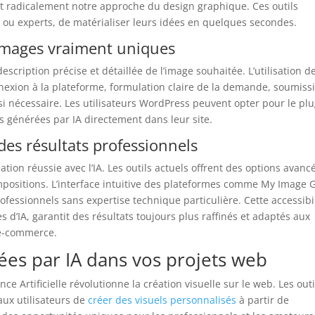
t radicalement notre approche du design graphique. Ces outils
s ou experts, de matérialiser leurs idées en quelques secondes.
 images vraiment uniques
scription précise et détaillée de l’image souhaitée. L’utilisation d
exion à la plateforme, formulation claire de la demande, soumiss
 si nécessaire. Les utilisateurs WordPress peuvent opter pour le pl
es générées par IA directement dans leur site.
des résultats professionnels
ation réussie avec l’IA. Les outils actuels offrent des options avanc
compositions. L’interface intuitive des plateformes comme My Image 
ofessionnels sans expertise technique particulière. Cette accessibil
 d’IA, garantit des résultats toujours plus raffinés et adaptés aux
 e-commerce.
ées par IA dans vos projets web
ce Artificielle révolutionne la création visuelle sur le web. Les outi
ux utilisateurs de
créer des visuels personnalisés
à partir de