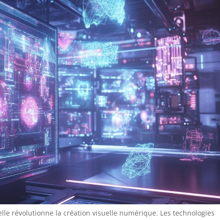
ielle révolutionne la création visuelle numérique. Les technologies