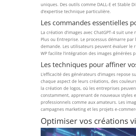
uniques. Des outils comme DALL-E et Stable Dif
d’expertise technique particulière.
Les commandes essentielles pou
La création d’images avec ChatGPT-4 suit une 
Plus ou Entreprise. Le processus démarre par l
demande. Les utilisateurs peuvent évaluer le 
WP facilite l’intégration des images générées 
Les techniques pour affiner vo
L’efficacité des générateurs d’images repose su
chaque aspect de leurs créations, des couleurs 
la création de logos, où les entreprises peuven
constamment, apprenant de nouveaux styles et c
professionnels comme aux amateurs. Les image
campagnes marketing et les projets e-commer
Optimiser vos créations vi