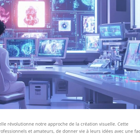
elle révolutionne notre approche de la création visuelle. Cette
ofessionnels et amateurs, de donner vie à leurs idées avec une fac