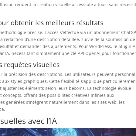
fusion rendent la création visuelle accessible à tous, sans nécessi
r obtenir les meilleurs résultats
méthodologie précise. L’accès s’effectue via un abonnement ChatG
a rédaction d’une description détaillée, suivie de la soumission de
résultat et demander des ajustements. Pour WordPress, le plugin 
par IA, nécessitant simplement une clé API OpenAI pour fonctionner
s requêtes visuelles
r la précision des descriptions. Les utilisateurs peuvent personnal
aux styles graphiques. Cette flexibilité s’applique particulièremen
t ajuster les éléments selon leurs besoins. La technologie évolue
oncepts, offrant des possibilités créatives infinies aux
s générées s’intègrent naturellement dans les sites web, les
ce.
suelles avec l’IA