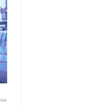
ilité