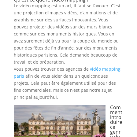
Le vidéo mapping est un art, il faut se l’avouer. C’est
une projection d’images vidéos, d’animations et de
graphisme sur des surfaces imposantes. Vous
pouvez projeter des vidéos sur des murs blancs
comme sur des monuments historiques. Vous en
avez surement déjà vu pour la coupe du monde ou
pour des fêtes de fin d’année, sur des monuments
historiques parisiens. Cela demande beaucoup de
travail et de préparation.
Vous pouvez trouver des agences de
vidéo mapping
paris
afin de vous aider dans un quelconques
projets. Cela peut être également utilisé pour des
fins commerciales, mais ce n’est pas notre sujet
principal aujourd’hui.
Com
ment
intro
duire
ce
genr
e de