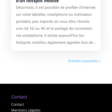
d’un hotspot mobile
Désormais, il est possible de profiter d'Internet
sur votre tablette, smartphone ou ordinateur
portable, peu importe où vous êtes. Hormis
une clé 3G ou 4G et le partage de connexion
via smartphone, il existe aujourd'hui les
hotspots mobiles, également appelés box de...
Entrées suivantes »
Contact
Contact
Mentions Légales