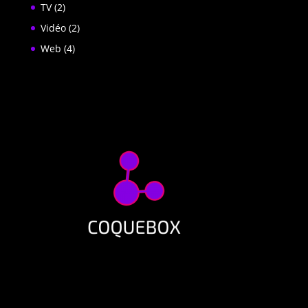
TV
(2)
Vidéo
(2)
Web
(4)